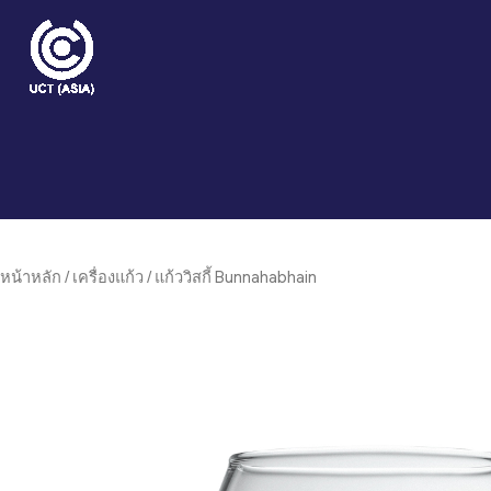
Skip
to
content
หน้าหลัก
/
เครื่องแก้ว
/ แก้ววิสกี้ Bunnahabhain