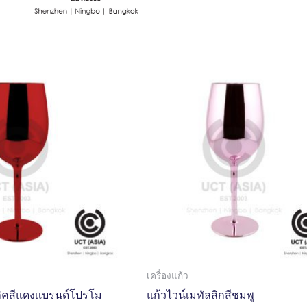
เครื่องแก้ว
ลิคสีแดงเเบรนด์โปรโม
แก้วไวน์เมทัลลิกสีชมพู