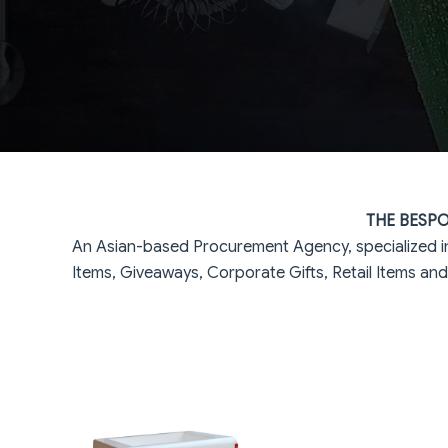
THE BESP
An Asian-based Procurement Agency, specialized in 
Items, Giveaways, Corporate Gifts, Retail Items and