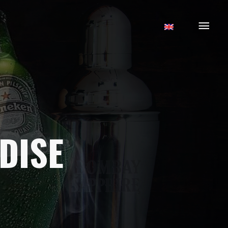
Mai
Men
DISE