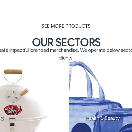
SEE MORE PRODUCTS
OUR SECTORS
create impactful branded merchandise.
We operate below secto
clients.
CG
Health & Beauty