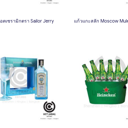
็อตเซรามิกตรา Sailor Jerry
แก้วแกะสลัก Moscow Mul