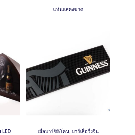
แท่นแสดงขวด
บ LED
เสื่อบาร์ซิลิโคน, บาร์เสื่อวิ่งจีน