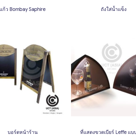
แก้ว Bombay Saphire
ถังใส่น้ำแข็ง
บอร์ดหน้าร้าน
ที่แสดงขวดเบียร์ Leffe แบ