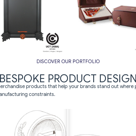
DISCOVER OUR PORTFOLIO
BESPOKE PRODUCT DESIG
merchandise products that help your brands stand out where
nufacturing constraints.