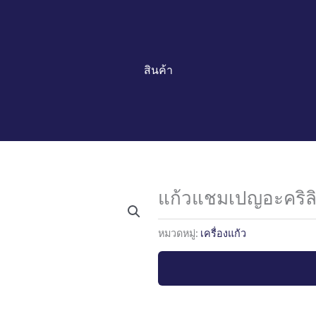
สินค้า
แก้วแชมเปญอะคริลิ
หมวดหมู่:
เครื่องแก้ว