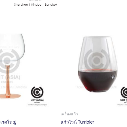
เครื่องแก้ว
นาดใหญ่
แก้วไวน์ Tumbler