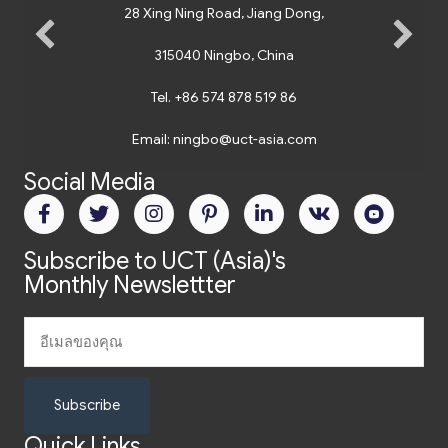
28 Xing Ning Road, Jiang Dong,
315040 Ningbo, China
Tel.
+86 574 878 519 86
Email:
ningbo@uct-asia.com
Social Media
Subscribe to UCT (Asia)'s
Monthly Newslettter
Subscribe
Quick Links