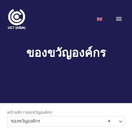
Skip
to
Main
content
Men
ของขวัญองค์กร
หน้าหลัก
/ ของขวัญองค์กร
ของขวัญองค์กร
×