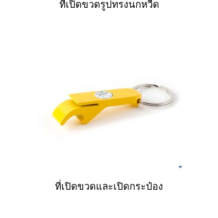
ที่เปิดขวดรูปทรงนกหวีด
ที่เปิดขวดและเปิดกระป๋อง