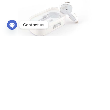
Contact us
Open chaty
ที่เสียบชาร์จในรถหัวยูเอสบี