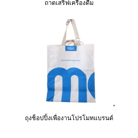
ถาดเสริฟเครื่องดื่ม
ถุงช็อปปิ้งเพื่องานโปรโมทแบรนด์