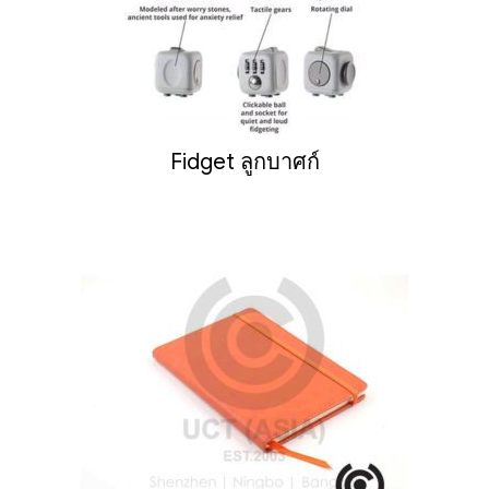
Fidget ลูกบาศก์