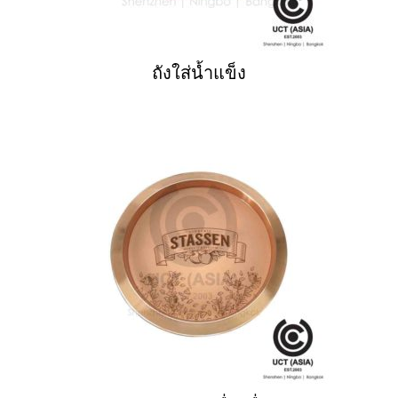
ถังใส่น้ำแข็ง