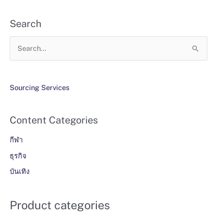
Search
S
e
a
r
Sourcing Services
c
h
Content Categories
f
กีฬา
o
r
ธุรกิจ
:
บันเทิง
Product categories