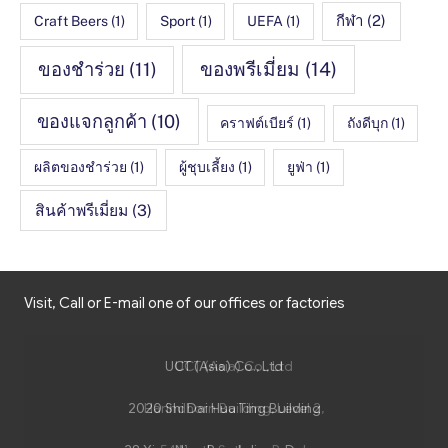
กีฬา
(2)
Craft Beers
(1)
Sport
(1)
UEFA
(1)
ของชำร่วย
(11)
ของพรีเมี่ยม
(14)
ของแจกลูกค้า
(10)
คราฟต์เบียร์
(1)
ถังดีบุก
(1)
ผลิตของชำร่วย
(1)
ผู้ชุบเลี้ยง
(1)
ยูฟ่า
(1)
สินค้าพรีเมี่ยม
(3)
Visit, Call or E-mail one of our offices or factories
UCT (Asia) Co., Ltd
UCT (Asia) Co., Ltd
2020 Shi Dai Hua Ting Building
Harindhorn Building, Level 2,