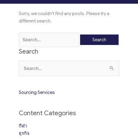
Sorry, we couldn't find any posts. Please try a
different search.
Search
for:
Search
Search
for:
Sourcing Services
Content Categories
กีฬา
ธุรกิจ