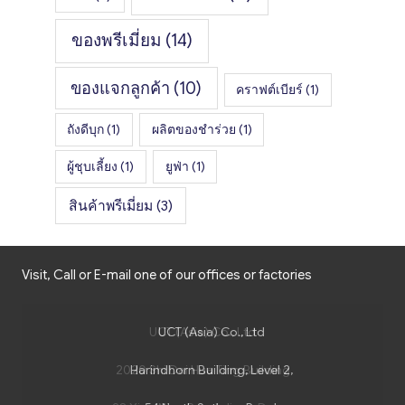
ของพรีเมี่ยม
(14)
ของแจกลูกค้า
(10)
คราฟต์เบียร์
(1)
ถังดีบุก
(1)
ผลิตของชำร่วย
(1)
ผู้ชุบเลี้ยง
(1)
ยูฟ่า
(1)
สินค้าพรีเมี่ยม
(3)
Visit, Call or E-mail one of our offices or factories
UCT (Asia) Co., Ltd
UCT (Asia) Co., Ltd
2020 Shi Dai Hua Ting Building
Harindhorn Building, Level 2,