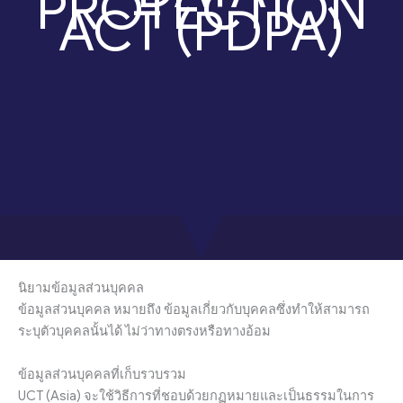
PROTECTION
ACT (PDPA)
นิยามข้อมูลส่วนบุคคล
ข้อมูลส่วนบุคคล หมายถึง ข้อมูลเกี่ยวกับบุคคลซึ่งทำให้สามารถ
ระบุตัวบุคคลนั้นได้ ไม่ว่าทางตรงหรือทางอ้อม
ข้อมูลส่วนบุคคลที่เก็บรวบรวม
UCT (Asia) จะใช้วิธีการที่ชอบด้วยกฏหมายและเป็นธรรมในการ